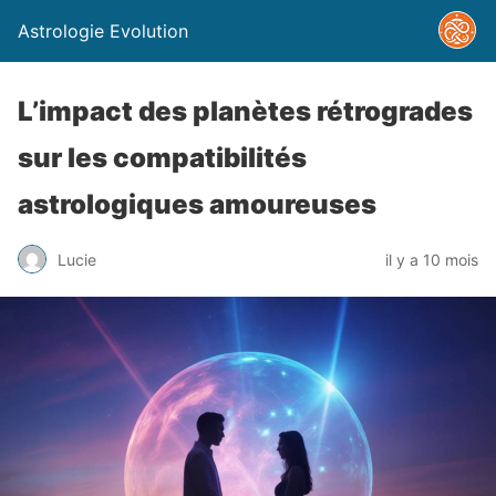
Astrologie Evolution
L’impact des planètes rétrogrades
sur les compatibilités
astrologiques amoureuses
Lucie
il y a 10 mois