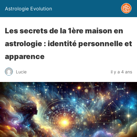
Astrologie Evolution
Les secrets de la 1ère maison en
astrologie : identité personnelle et
apparence
Lucie
il y a 4 ans