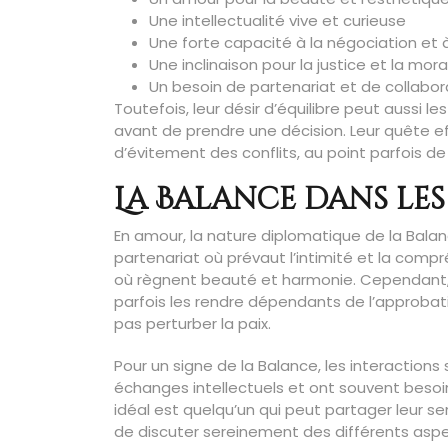
Une intellectualité vive et curieuse
Une forte capacité à la négociation et 
Une inclinaison pour la justice et la mora
Un besoin de partenariat et de collabor
Toutefois, leur désir d’équilibre peut aussi l
avant de prendre une décision. Leur quête
d’évitement des conflits, au point parfois de 
La Balance dans le
En amour, la nature diplomatique de la Balan
partenariat où prévaut l’intimité et la compr
où règnent beauté et harmonie. Cependant, le
parfois les rendre dépendants de l’approbatio
pas perturber la paix.
Pour un signe de la Balance, les interactions s
échanges intellectuels et ont souvent besoi
idéal est quelqu’un qui peut partager leur se
de discuter sereinement des différents asp