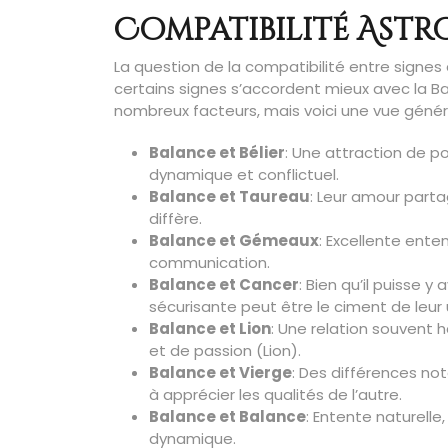
Compatibilité Astr
La question de la compatibilité entre signes
certains signes s’accordent mieux avec la B
nombreux facteurs, mais voici une vue général
Balance et Bélier
: Une attraction de po
dynamique et conflictuel.
Balance et Taureau
: Leur amour parta
diffère.
Balance et Gémeaux
: Excellente enten
communication.
Balance et Cancer
: Bien qu’il puisse 
sécurisante peut être le ciment de leur 
Balance et Lion
: Une relation souvent
et de passion (Lion).
Balance et Vierge
: Des différences no
à apprécier les qualités de l’autre.
Balance et Balance
: Entente naturelle
dynamique.