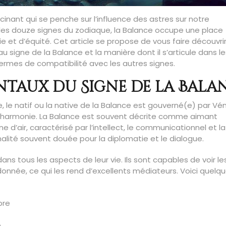
inant qui se penche sur l’influence des astres sur notre
i les douze signes du zodiaque, la Balance occupe une place
e et d’équité. Cet article se propose de vous faire découvri
u signe de la Balance et la manière dont il s’articule dans le
ermes de compatibilité avec les autres signes.
ntaux du Signe de la Bala
, le natif ou la native de la Balance est gouverné(e) par Vén
 l’harmonie. La Balance est souvent décrite comme aimant
 signe d’air, caractérisé par l’intellect, le communicationnel et la
nalité souvent douée pour la diplomatie et le dialogue.
dans tous les aspects de leur vie. Ils sont capables de voir le
donnée, ce qui les rend d’excellents médiateurs. Voici quelq
bre
e