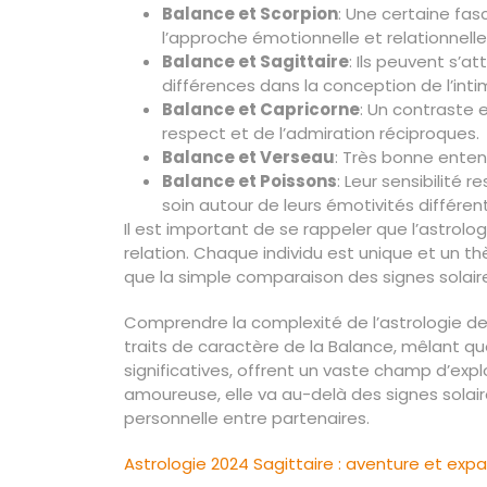
Balance et Scorpion
: Une certaine fa
l’approche émotionnelle et relationnelle
Balance et Sagittaire
: Ils peuvent s’at
différences dans la conception de l’intim
Balance et Capricorne
: Un contraste 
respect et de l’admiration réciproques.
Balance et Verseau
: Très bonne enten
Balance et Poissons
: Leur sensibilité 
soin autour de leurs émotivités différen
Il est important de se rappeler que l’astrolog
relation. Chaque individu est unique et un t
que la simple comparaison des signes solair
Comprendre la complexité de l’astrologie de 
traits de caractère de la Balance, mêlant qu
significatives, offrent un vaste champ d’exp
amoureuse, elle va au-delà des signes sola
personnelle entre partenaires.
Navigation
Astrologie 2024 Sagittaire : aventure et exp