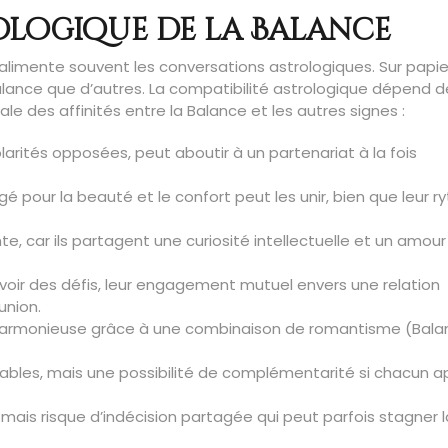
ologique de la Balance
 alimente souvent les conversations astrologiques. Sur papie
alance que d’autres. La compatibilité astrologique dépend d
e des affinités entre la Balance et les autres signes :
larités opposées, peut aboutir à un partenariat à la fois
gé pour la beauté et le confort peut les unir, bien que leur 
te, car ils partagent une curiosité intellectuelle et un amour
y avoir des défis, leur engagement mutuel envers une relation
union.
 harmonieuse grâce à une combinaison de romantisme (Bala
tables, mais une possibilité de complémentarité si chacun 
, mais risque d’indécision partagée qui peut parfois stagner l