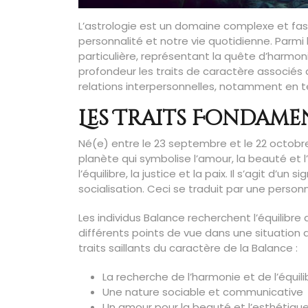
L’astrologie est un domaine complexe et fasc
personnalité et notre vie quotidienne. Parm
particulière, représentant la quête d’harmoni
profondeur les traits de caractère associés a
relations interpersonnelles, notamment en t
Les Traits Fondame
Né(e) entre le 23 septembre et le 22 octobre
planète qui symbolise l’amour, la beauté et
l’équilibre, la justice et la paix. Il s’agit d’un
socialisation. Ceci se traduit par une person
Les individus Balance recherchent l’équilibre 
différents points de vue dans une situation 
traits saillants du caractère de la Balance :
La recherche de l’harmonie et de l’équili
Une nature sociable et communicative
Un amour pour la beauté et l’esthétiqu