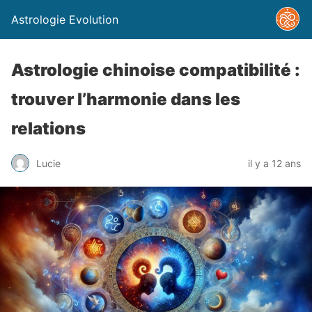
Astrologie Evolution
Astrologie chinoise compatibilité :
trouver l’harmonie dans les
relations
Lucie
il y a 12 ans